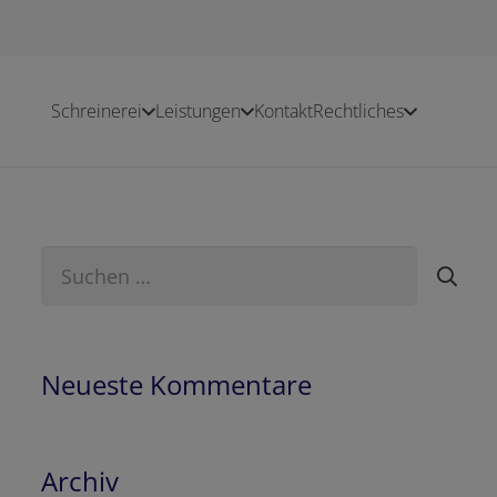
Schreinerei
Leistungen
Kontakt
Rechtliches
Suchen
nach:
Neueste Kommentare
Archiv