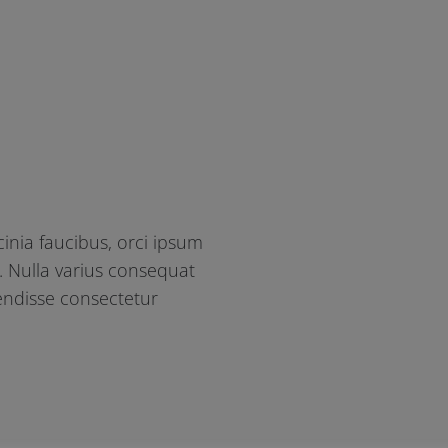
cinia faucibus, orci ipsum
o. Nulla varius consequat
endisse consectetur