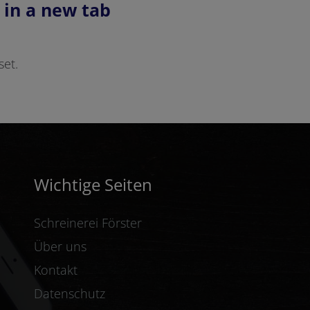
 in a new tab
set.
Wichtige Seiten
Schreinerei Förster
Über uns
Kontakt
Datenschutz