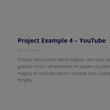
Project Example 4 – YouTube
vor 13 Jahren
Project Description Morbi sagittis, sem quis la
gravida tortor, vel interdum mi sapien ut just
magna, id molestie ipsum volutpat quis. Susp
fringilla…