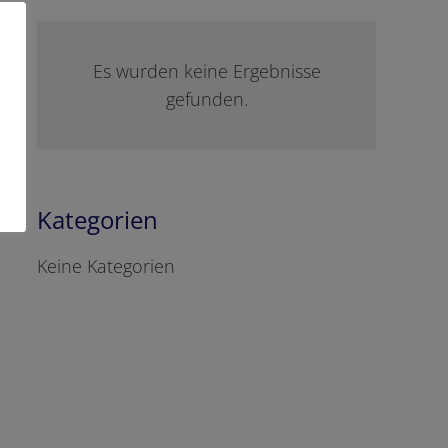
Es wurden keine Ergebnisse
gefunden.
Kategorien
Keine Kategorien