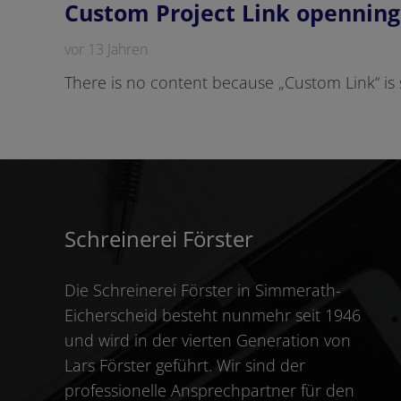
Custom Project Link openning
vor 13 Jahren
There is no content because „Custom Link“ is 
Schreinerei Förster
Die Schreinerei Förster in Simmerath-
Eicherscheid besteht nunmehr seit 1946
und wird in der vierten Generation von
Lars Förster geführt. Wir sind der
professionelle Ansprechpartner für den