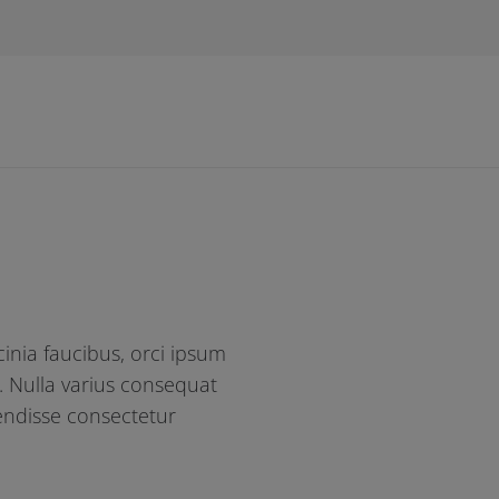
cinia faucibus, orci ipsum
o. Nulla varius consequat
endisse consectetur