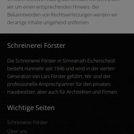
wir um einen entsprechenden Hinweis. Bei
Bekanntwerden von Rechtsverletzungen werden wir
derartige Inhalte umgehend entfernen.
Schreinerei Förster
Die Schreinerei Förster in Simmerath-Eicherscheid
besteht nunmehr seit 1946 und wird in der vierten
Generation von Lars Förster geführt. Wir sind der
professionelle Ansprechpartner für den privaten
Hausbesitzer, aber auch für Architekten und Firmen.
Wichtige Seiten
Schreinerei Förster
Über uns