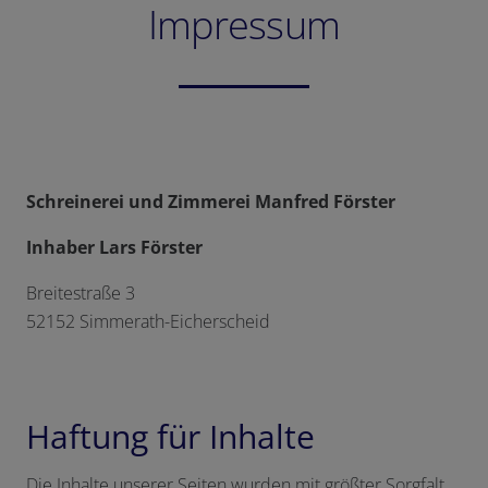
Impressum
Schreinerei und Zimmerei Manfred Förster
Inhaber Lars Förster
Breitestraße 3
52152 Simmerath-Eicherscheid
Haftung für Inhalte
Die Inhalte unserer Seiten wurden mit größter Sorgfalt