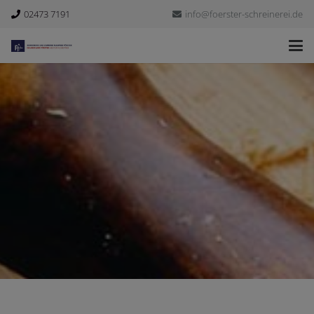
02473 7191
info@foerster-schreinerei.de